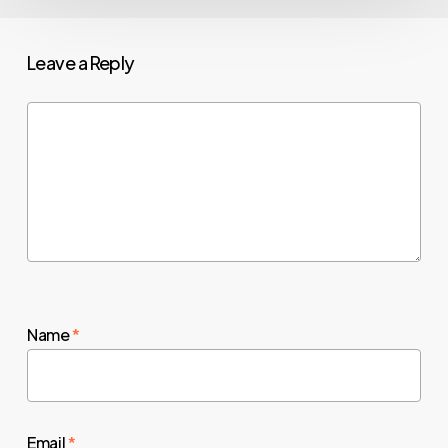
Leave a Reply
Name
*
Email
*