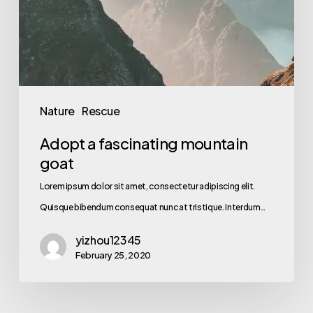
Nature
Rescue
Adopt a fascinating mountain
goat
Lorem ipsum dolor sit amet, consectetur adipiscing elit.
Quisque bibendum consequat nunc at tristique. Interdum…
yizhou12345
February 25, 2020