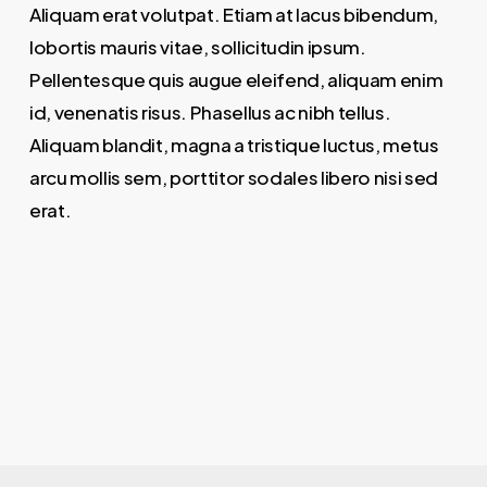
Aliquam erat volutpat. Etiam at lacus bibendum,
lobortis mauris vitae, sollicitudin ipsum.
Pellentesque quis augue eleifend, aliquam enim
id, venenatis risus. Phasellus ac nibh tellus.
Aliquam blandit, magna a tristique luctus, metus
arcu mollis sem, porttitor sodales libero nisi sed
erat.