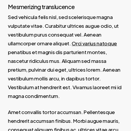
Mesmerizing translucence
Sed vehicula felis nisl, sed scelerisque magna
vulputate vitae. Curabitur ultrices augue odio, ut
vestibulum purus consequat vel. Aenean
ullamcorper ornare aliquet.
Orci varius natoque
penatibus et magnis dis parturient montes,
nascetur ridiculus mus. Aliquam sed massa
pretium, pulvinar dui eget, ultrices lorem. Aenean
vestibulum mollis arcu, in dapibus tortor.
Vestibulum at hendrerit est. Vivamus laoreet mi id
magna condimentum.
Amet convallis tortor accumsan. Pellentesque
hendrerit accumsan finibus. Morbi augue mauris,
consequat aliquam finibus ac, ultrices vitae arcu.